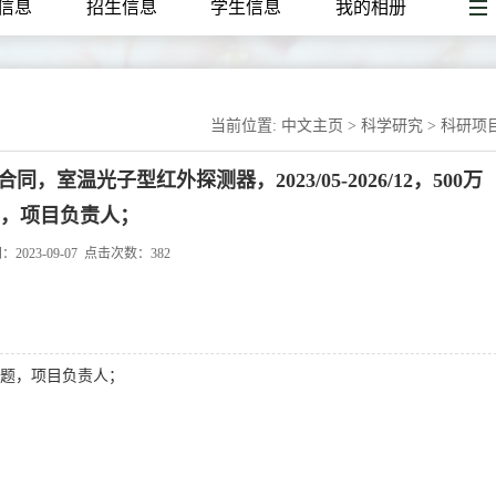
信息
招生信息
学生信息
我的相册
当前位置:
中文主页
>
科学研究
>
科研项
温光子型红外探测器，2023/05-2026/12，500万
，项目负责人；
2023-09-07
点击次数：
382
结题，项目负责人；