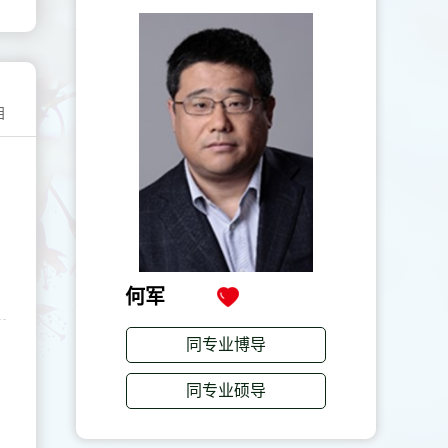
目
何军
同专业博导
同专业硕导