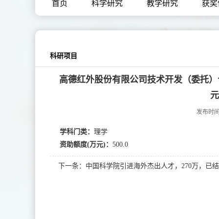
首页
科学研究
教学研究
获奖
科研项目
高德红外股份有限公司技术开发（委托）合同，室
元
发布时间：
学科门类：
理学
资助额度(万元)：
500.0
下一条：中国科学院引进海外杰出人才，270万，已