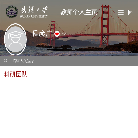
教师个人主页
侯彦广
+
0
科研团队