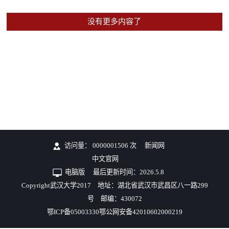
没有更多内容了
访问量：
0000001506
次
新闻网
中文官网
电脑版
最后更新时间：
2026
.
5
.
8
Copyright武汉大学2017 地址：湖北省武汉市武昌区八一路299
号 邮编：430072
鄂ICP备05003330鄂公网安备42010602000219