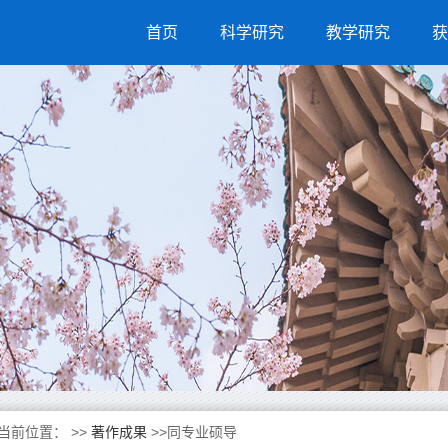
首页
科学研究
教学研究
获
当前位置：
>>
著作成果
>>同专业硕导