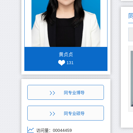
黄贞贞
131
同专业博导
同专业硕导
访问量：
00044459