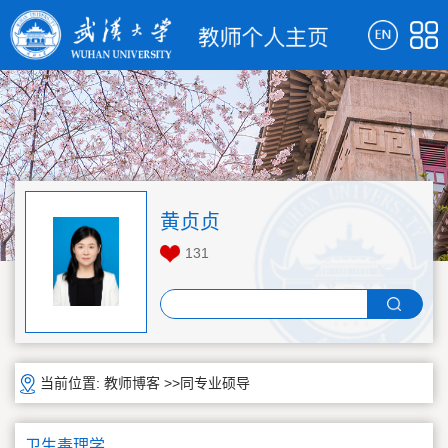
黄贞贞
131
当前位置:
教师博客
>>同专业硕导
卫生毒理学