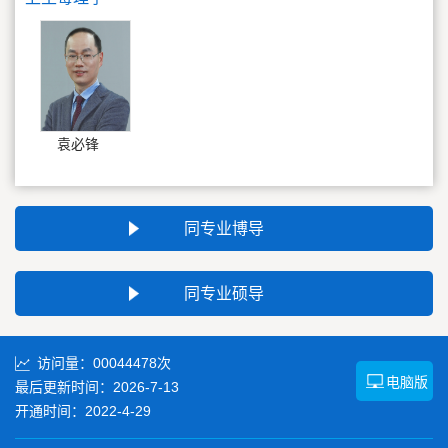
袁必锋
同专业博导
同专业硕导
访问量：
00044478
次
电脑版
最后更新时间：
2026
-
7
-
13
开通时间：
2022
-
4
-
29