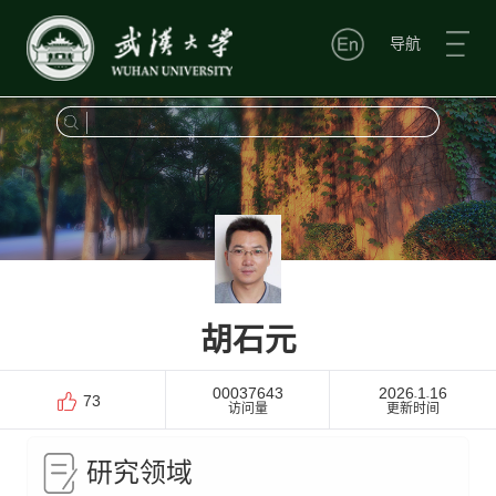
导航
胡石元
00037643
2026
1
16
-
-
73
访问量
更新时间
研究领域