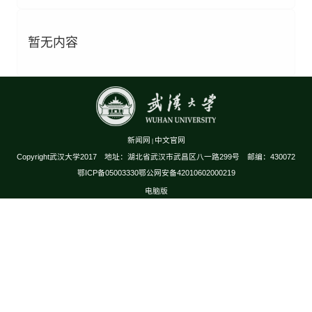
暂无内容
新闻网
中文官网
|
Copyright武汉大学2017 地址：湖北省武汉市武昌区八一路299号 邮编：430072
鄂ICP备05003330鄂公网安备42010602000219
电脑版