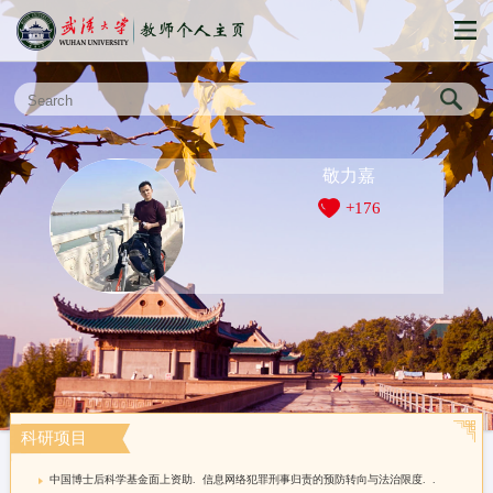
敬力嘉
+
176
科研项目
中国博士后科学基金面上资助. 信息网络犯罪刑事归责的预防转向与法治限度. .