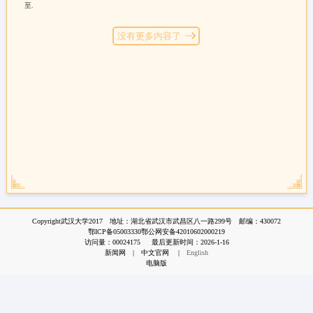
至.
没有更多内容了
Copyright武汉大学2017 地址：湖北省武汉市武昌区八一路299号 邮编：430072
鄂ICP备05003330鄂公网安备42010602000219
访问量：
00024175
最后更新时间：
2026
-
1
-
16
新闻网
|
中文官网
|
English
电脑版