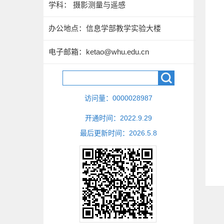
学科： 摄影测量与遥感
办公地点：信息学部教学实验大楼
电子邮箱：
ketao@whu.edu.cn
访问量：
0000028987
开通时间：
2022
.
9
.
29
最后更新时间：
2026
.
5
.
8