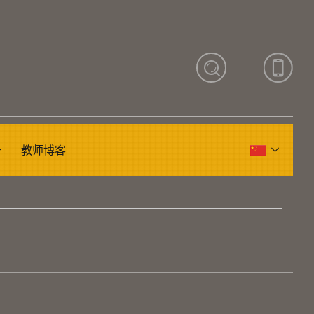
册
教师博客