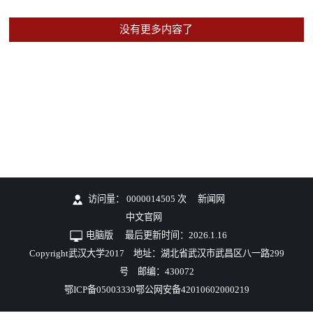
没有更多内容了
访问量：
0000014505
次
新闻网
中文官网
电脑版
最后更新时间：
2026
.
1
.
16
Copyright武汉大学2017 地址：湖北省武汉市武昌区八一路299
号 邮编：430072
鄂ICP备05003330鄂公网安备42010602000219