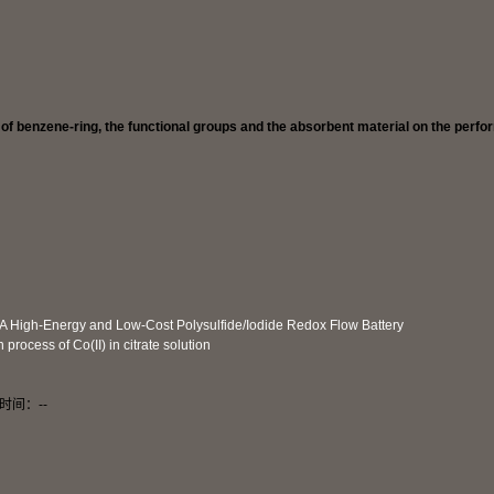
of benzene-ring, the functional groups and the absorbent material on the perfo
A High-Energy and Low-Cost Polysulfide/Iodide Redox Flow Battery
rocess of Co(II) in citrate solution
时间：
-
-