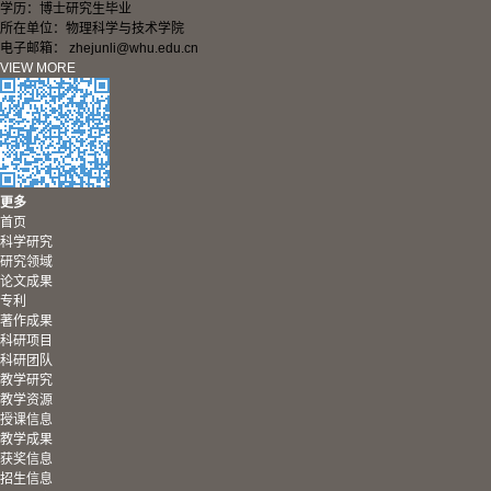
学历：博士研究生毕业
所在单位：物理科学与技术学院
电子邮箱：
zhejunli@whu.edu.cn
VIEW MORE
更多
首页
科学研究
研究领域
论文成果
专利
著作成果
科研项目
科研团队
教学研究
教学资源
授课信息
教学成果
获奖信息
招生信息