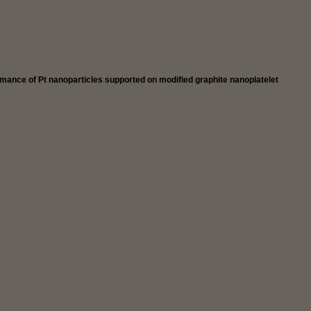
rmance of Pt nanoparticles supported on modified graphite nanoplatelet