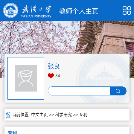
张良
34
当前位置:
中文主页
>>
科学研究
>>
专利
专利