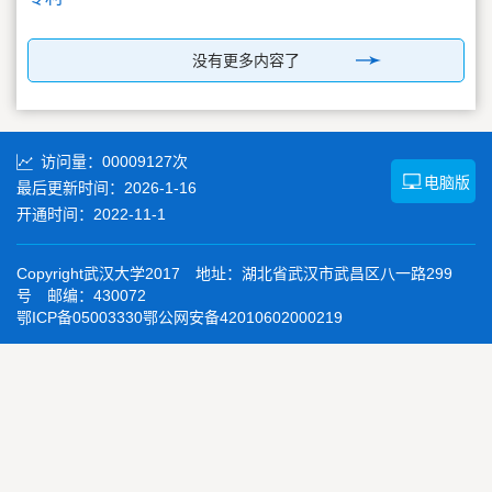
没有更多内容了
访问量：
00009127
次
电脑版
最后更新时间：
2026
-
1
-
16
开通时间：
2022
-
11
-
1
Copyright武汉大学2017 地址：湖北省武汉市武昌区八一路299
号 邮编：430072
鄂ICP备05003330鄂公网安备42010602000219