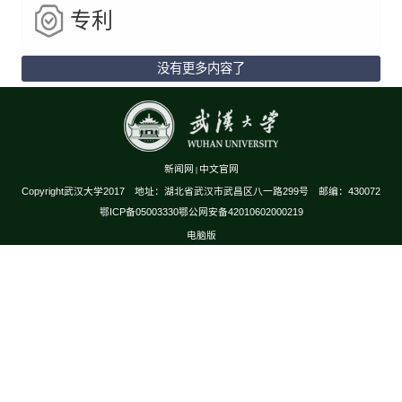
专利
没有更多内容了
新闻网
中文官网
|
Copyright武汉大学2017 地址：湖北省武汉市武昌区八一路299号 邮编：430072
鄂ICP备05003330鄂公网安备42010602000219
电脑版