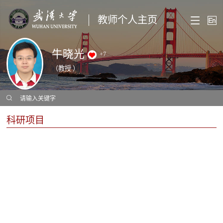
教师个人主页
牛晓光
+
7
（教授 ）
科研项目