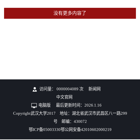
没有更多内容了
访问量：
0000004089
次
新闻网
中文官网
电脑版
最后更新时间：
2026
.
1
.
16
Copyright武汉大学2017 地址：湖北省武汉市武昌区八一路299
号 邮编：430072
鄂ICP备05003330鄂公网安备42010602000219