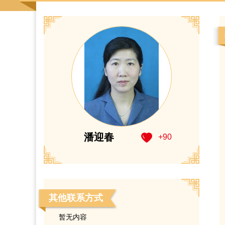
潘迎春
+
90
其他联系方式
暂无内容