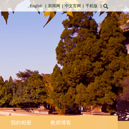
|
|
|
|
English
新闻网
中文官网
手机版
我的相册
教师博客