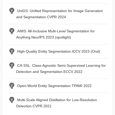
.UniGS: Unified Representation for Image Generation
and Segmentation.CVPR 2024
.AIMS: All-Inclusive Multi-Level Segmentation for
Anything.NeurlPS 2023 (spotlight)
.High-Quality Entity Segmentation.ICCV 2023 (Oral)
.CA-SSL: Class-Agnostic Semi-Supervised Learning for
Detection and Segmentation.ECCV 2022
.Open-World Entity Segmentation.TPAMI 2022
.Multi-Scale Aligned Distillation for Low-Resolution
Detection.CVPR 2021