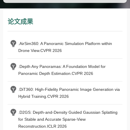
论文成果
.AirSim360: A Panoramic Simulation Platform within
Drone View.CVPR 2026
.Depth Any Panoramas: A Foundation Model for
Panoramic Depth Estimation.CVPR 2026
.DiT360: High-Fidelity Panoramic Image Generation via
Hybrid Training.CVPR 2026
.D2GS: Depth-and-Density Guided Gaussian Splatting
for Stable and Accurate Sparse-View
Reconstruction.ICLR 2026