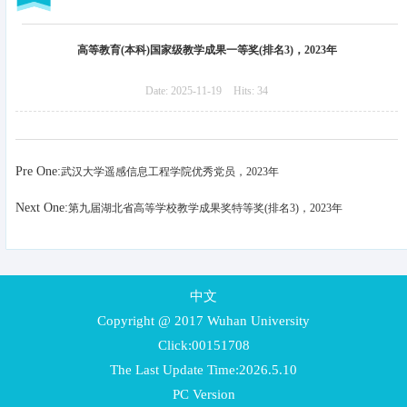
高等教育(本科)国家级教学成果一等奖(排名3)，2023年
Date:
2025-11-19
Hits:
34
Pre One:
武汉大学遥感信息工程学院优秀党员，2023年
Next One:
第九届湖北省高等学校教学成果奖特等奖(排名3)，2023年
中文
Copyright @ 2017 Wuhan University
Click:
00151708
The Last Update Time:
2026
.
5
.
10
PC Version