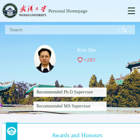
Personal Homepage
Kun Qin
+
285
Recommended Ph.D.Supervisor
Recommended MA Supervisor
Awards and Honours