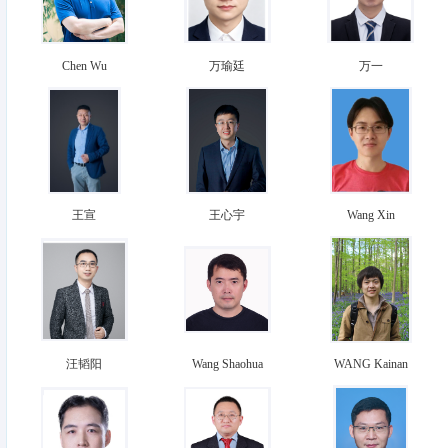
Chen Wu
万瑜廷
万一
王宣
王心宇
Wang Xin
汪韬阳
Wang Shaohua
WANG Kainan