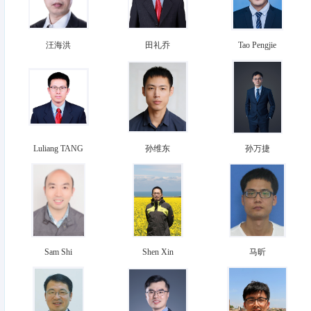
汪海洪
田礼乔
Tao Pengjie
Luliang TANG
孙维东
孙万捷
Sam Shi
Shen Xin
马昕