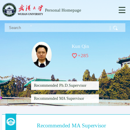
Personal Homepage
Kun Qin
+
285
Recommended Ph.D.Supervisor
Recommended MA Supervisor
Recommended MA Supervisor