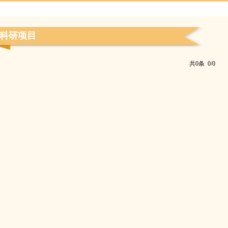
科研项目
共0条 0/0