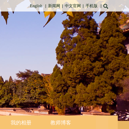
|
|
|
|
English
新闻网
中文官网
手机版
我的相册
教师博客