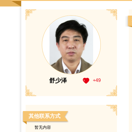
舒少泽
+
49
其他联系方式
暂无内容