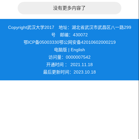
没有更多内容了
Copyright武汉大学2017 地址：湖北省武汉市武昌区八一路299
号 邮编：430072
鄂ICP备05003330鄂公网安备42010602000219
电脑版
|
English
访问量：
0000007542
开通时间 ：
2021
.
11
.
18
最后更新时间：
2023
.
10
.
18