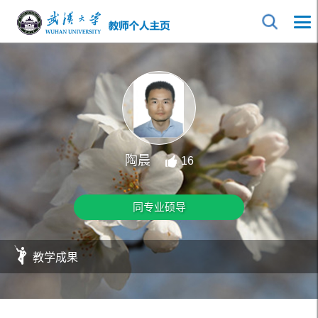
陶晨
16
同专业硕导
教学成果