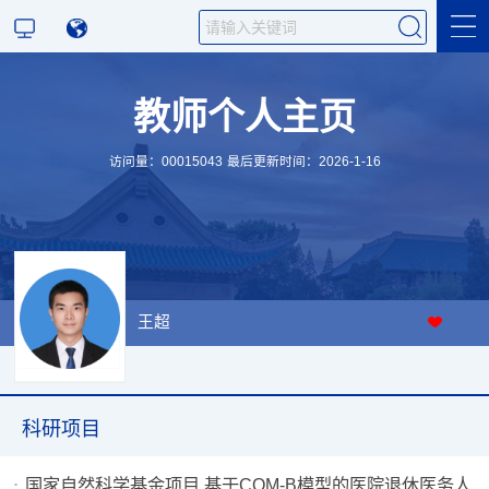
教师个人主页
科学研究
访问量：
00015043
最后更新时间：
2026
-
1
-
16
教学研究
王超
科研项目
国家自然科学基金项目 基于COM-B模型的医院退休医务人