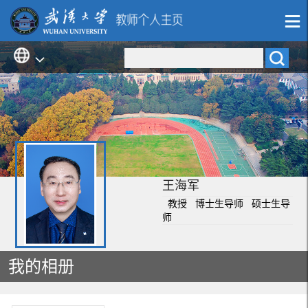
王海军
教授 博士生导师 硕士生导
师
我的相册