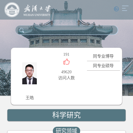
191
同专业博导
同专业硕导
49620
访问人数
王皓
科学研究
研究领域