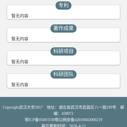
专利
暂无内容
著作成果
暂无内容
科研项目
暂无内容
科研团队
暂无内容
Copyright武汉大学2017 地址：湖北省武汉市武昌区八一路299号 邮
编：430072
鄂ICP备05003330鄂公网安备42010602000219
最后更新时间：
2026
-
4
-
11