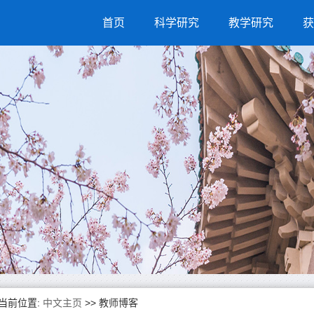
首页
科学研究
教学研究
获
当前位置:
中文主页
>>
教师博客