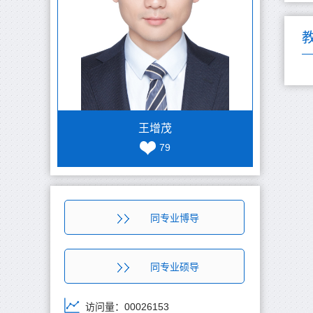
王增茂
79
同专业博导
同专业硕导
访问量：
00026153