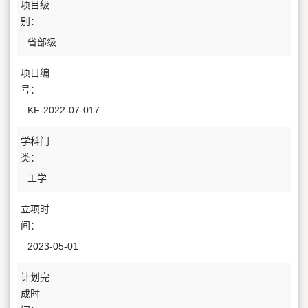
项目级
别：
省部级
项目编
号：
KF-2022-07-017
学科门
类：
工学
立项时
间：
2023-05-01
计划完
成时