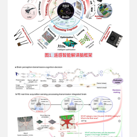
图1. 遥感智能解译脑框架