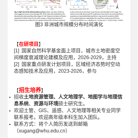
图3 非洲城市规模分布时间演化
【
在研项目
】
[1] 国家自然科学基金面上项目，城市土地密度空
间梯度衰减理论建模及应用，2026-2029，主持
[2] 国家重点研发计划项目，区域经济态势时空动
态感知技术及应用，2023-2026，参与
招生培养
【
】
招收
土地资源管理、人文地理学、地图学与地理信
息系统
、
资源与环境
硕士研究生。
欢迎土管、GIS、遥感、人文地理等相关专业同学
联系报考。欢迎高年级本科生加入团队。
联系方式：将个人简历发送到邮箱
（xugang@whu.edu.cn）