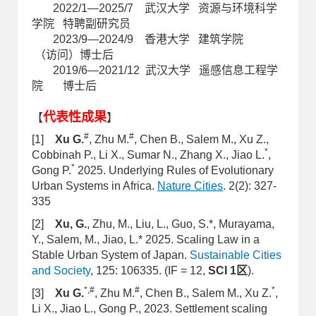
2022/1
—2025/7
武汉大学 资源与环境科学
学院 特聘副研究员
2023/9—2024/9 香港大学 建筑学院
（访问）博士后
2019/6—2021/12 武汉大学 遥感信息工程学
院 博士后
代表性成果
【
】
#
#
[1]
Xu G.
, Zhu M.
, Chen B., Salem M., Xu Z.,
*
Cobbinah P., Li X., Sumar N., Zhang X., Jiao L.
,
*
Gong P.
2025. Underlying Rules of Evolutionary
Urban Systems in Africa.
Nature Cities
. 2(2): 327-
335
[2]
Xu, G.
, Zhu, M., Liu, L., Guo, S.*, Murayama,
Y., Salem, M., Jiao, L.* 2025. Scaling Law in a
Stable Urban System of Japan.
Sustainable Cities
and Society
, 125: 106335. (IF = 12,
SCI 1区
).
*,#
#
*
[3]
Xu G.
, Zhu M.
, Chen B., Salem M., Xu Z.
,
Li X., Jiao L., Gong P., 2023. Settlement scaling