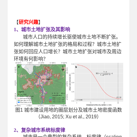
【
研究兴趣
】
1、城市土地扩张及其影响
城市人口的持续增长驱使城市土地不断扩张。
如何理解城市土地扩张的格局和过程？城市土地扩
张如何回应人口增长？城市土地扩张对城市及周边
环境有何影响？
图1 城市建设用地的圈层划分及城市土地密度函数
（Jiao, 2015; Xu et al., 2019）
2、复杂城市系统标度律
城市是一个典型的复杂系统，标度律（scaling