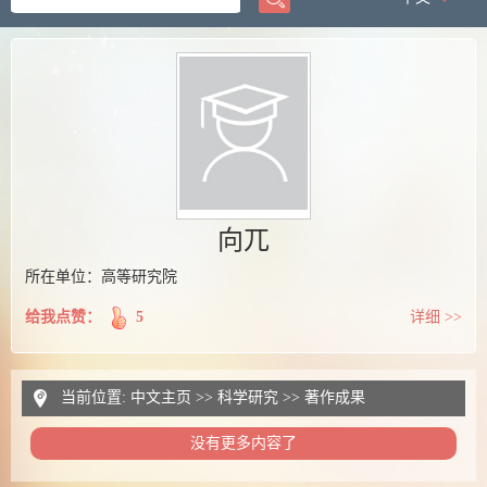
向兀
所在单位：高等研究院
给我点赞：
5
详细 >>
当前位置:
中文主页
>>
科学研究
>>
著作成果
没有更多内容了