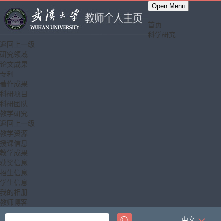
Open Menu
首页
科学研究
返回上一级
研究领域
论文成果
专利
著作成果
科研项目
科研团队
教学研究
返回上一级
教学资源
授课信息
教学成果
获奖信息
招生信息
学生信息
我的相册
教师博客
中文