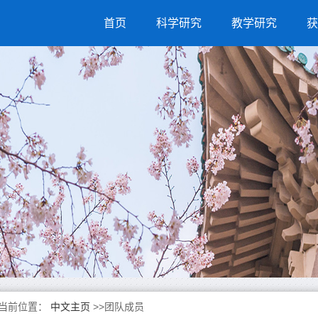
首页
科学研究
教学研究
获
当前位置：
中文主页
>>团队成员