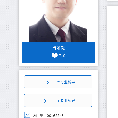
肖雄武
710
同专业博导
同专业硕导
访问量：
00162248