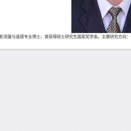
影测量与遥感专业博士，曾获得硕士研究生国家奖学金。主要研究方向：