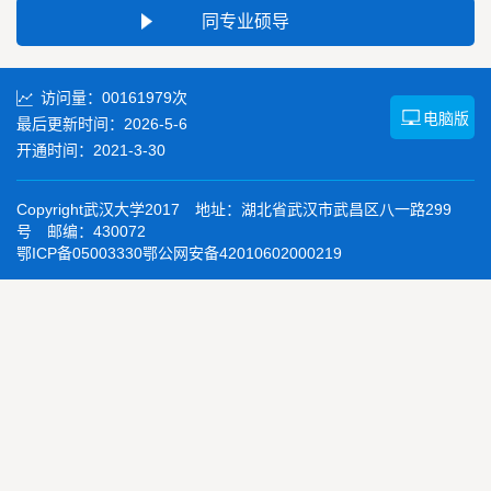
同专业硕导
访问量：
00161979
次
电脑版
最后更新时间：
2026
-
5
-
6
开通时间：
2021
-
3
-
30
Copyright武汉大学2017 地址：湖北省武汉市武昌区八一路299
号 邮编：430072
鄂ICP备05003330鄂公网安备42010602000219