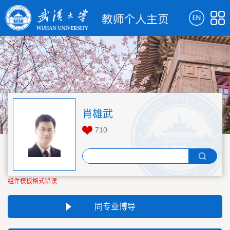
肖雄武
710
组件模板格式错误
同专业博导