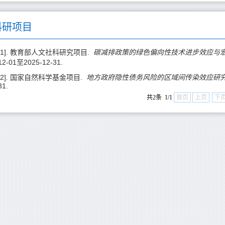
科研项目
[1]. 教育部人文社科研究项目.
碳减排政策的绿色偏向性技术进步效应与
12-01至2025-12-31.
[2]. 国家自然科学基金项目.
地方政府隐性债务风险的区域间传染效应研
31.
共2条 1/1
首页
上页
下