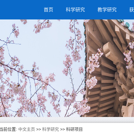
首页
科学研究
教学研究
获
当前位置:
中文主页
>>
科学研究
>>
科研项目