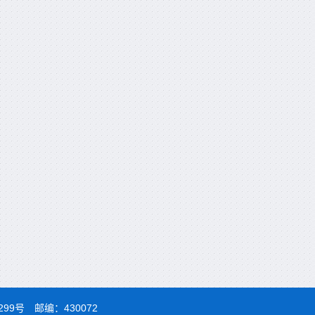
99号 邮编：430072