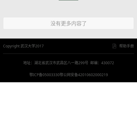
没有更多内容了
Copyright 武汉大学2017
帮助手册
地址：湖北省武汉市武昌区八一路299号 邮编：430072
鄂ICP备05003330鄂公网安备42010602000219