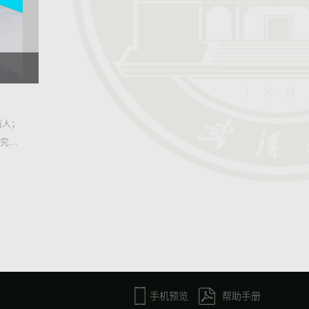
肥西人；
研究
手机预览
帮助手册