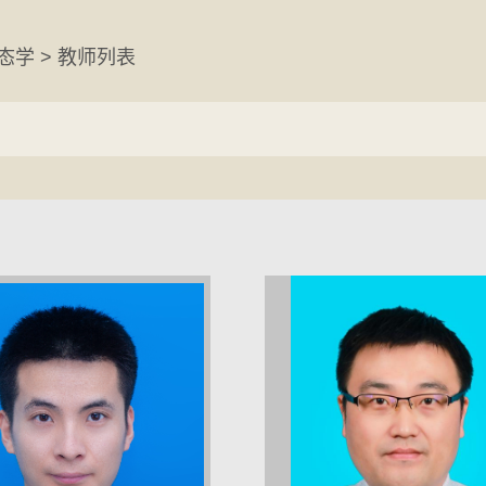
态学 > 教师列表