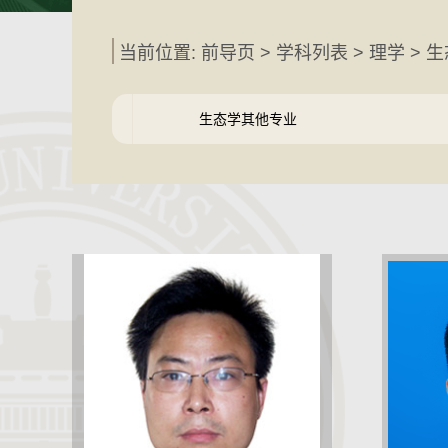
当前位置: 前导页 >
学科列表
>
理学
> 生
生态学其他专业