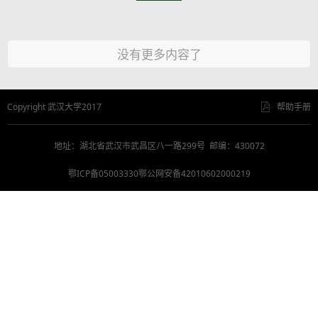
没有更多内容了
Copyright 武汉大学2017
帮助手册
地址：湖北省武汉市武昌区八一路299号 邮编：430072
鄂ICP备05003330鄂公网安备42010602000219