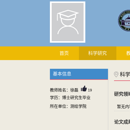
首页
科学研究
基本信息
科
教师姓名：徐磊
19
研究领
学历：博士研究生毕业
所在单位：测绘学院
暂无内
论文成