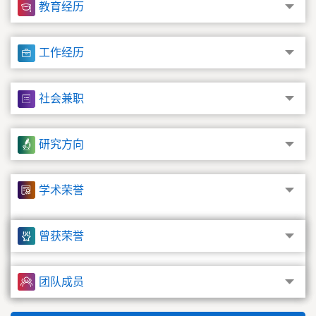
教育经历
员、湖北省临床肿瘤学会护理教育专业委员会主任委员、美国
护理大联盟认证模拟教育导师&Sim Leader
工作经历
毕业院校： 武汉大学
博士生导师
社会兼职
硕士生导师
研究方向
学术荣誉
曾获荣誉
团队成员