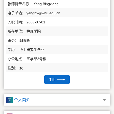
教师拼音名称： Yang Bingxiang
电子邮箱：
yangbx@whu.edu.cn
入职时间： 2009-07-01
所在单位： 护理学院
职务： 副院长
学历： 博士研究生毕业
办公地点： 医学部2号楼
性别： 女
联系方式： yangbx@whu.edu.cn
详细
职称： 教授
在职信息： 在职
个人简介
主要任职： 武汉大学护理学院 副院长
其他任职： 湖北省护理学会精神心理护理专业委员会常务委