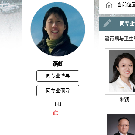
当前位
同专业
流行病与卫生
燕虹
同专业博导
同专业硕导
朱颖
141