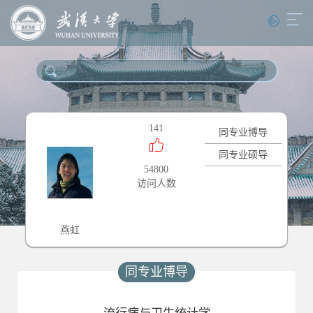
141
同专业博导
同专业硕导
54800
访问人数
燕虹
同专业博导