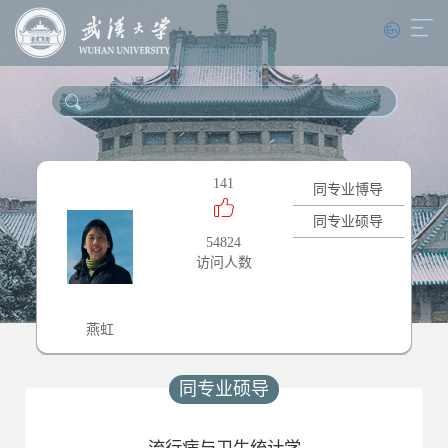
141
同专业博导
同专业硕导
54824
访问人数
燕虹
同专业硕导