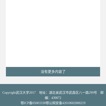
没有更多内容了
Copyright武汉大学2017 地址：湖北省武汉市武昌区八一路299号 邮
编：430072
鄂ICP备05003330鄂公网安备42010602000219