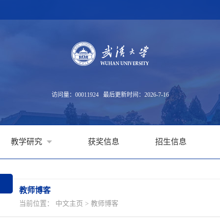
访问量：
00011924
最后更新时间：
2026
-
7
-
16
教学研究
获奖信息
招生信息
教师博客
当前位置：
中文主页
>
教师博客