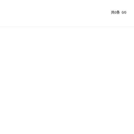
共0条 0/0