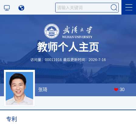
科学研究
教师个人主页
教学研究
访问量：
00011916
最后更新时间：
2026
-
7
-
16
张琦
30
专利