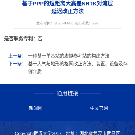
基于PPP的短距离大高差NRTK对流层
延迟改正方法
发布时间：2025-03-06 点击次数：
297
是否职务专利：
否
上一条：
一种基于单基站的虚拟参考站的构建方法
下一条：
基于大气与地形的格网改正方法、装置、设备及存
储介质
通用链接
新闻网
中文官网
Copyright武汉大学2017 地址：湖北省武汉市武昌区