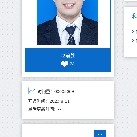
赵前胜
24
访问量：
00005069
开通时间：
2020
-
8
-
11
最后更新时间：
-
-