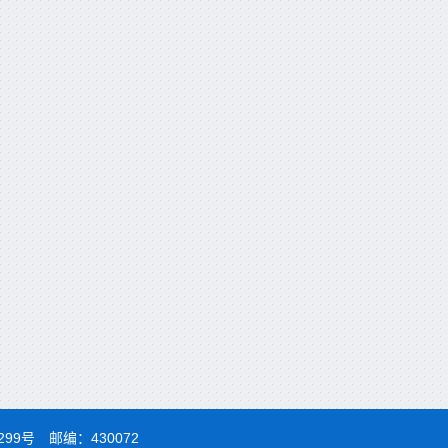
99号 邮编：430072