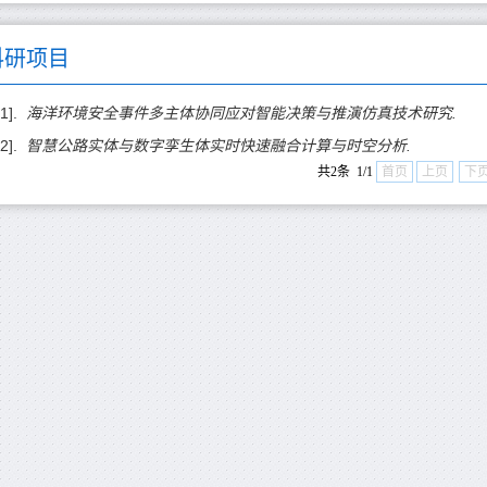
科研项目
[1].
海洋环境安全事件多主体协同应对智能决策与推演仿真技术研究.
[2].
智慧公路实体与数字孪生体实时快速融合计算与时空分析.
共2条 1/1
首页
上页
下