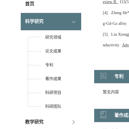
eview B.
112(5
首页
[4]. Zheng He* 
科学研究
g-Gd-Ga alloy.
[5]. Liu Xiong
研究领域
nductivity.
Adv
论文成果
专利
专利
著作成果
暂无内容
科研项目
科研团队
著作成
教学研究