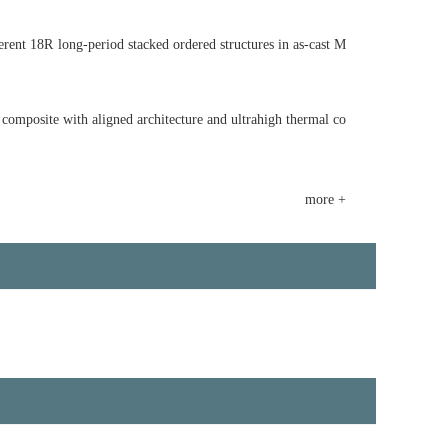
nt 18R long-period stacked ordered structures in as-cast M
posite with aligned architecture and ultrahigh thermal co
more +