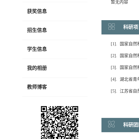
暂无内容
获奖信息
科研项
招生信息
[1]. 国家
学生信息
[2]. 国家
[3]. 国家
我的相册
[4]. 湖北省
教师博客
[5]. 江苏
科研团