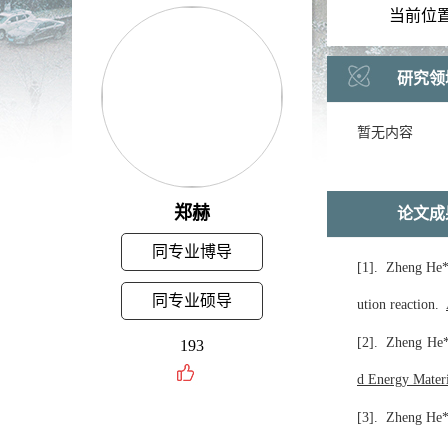
当前位
研究领
暂无内容
郑赫
论文成
同专业博导
[1]. Zheng He*
同专业硕导
ution reaction.
[2]. Zheng He* 
193
d Energy Mater
[3]. Zheng He* 