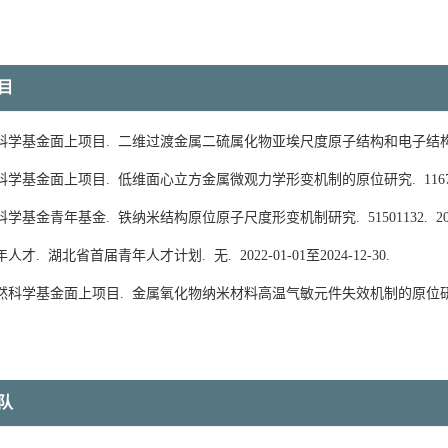
目
自然科学基金面上项目.
二维过渡金属二硫属化物亚埃尺度原子结构和电子结
自然科学基金面上项目.
低维面心立方金属微观力学形变机制的原位研究.
116
自然科学基金青年基金.
铁纳米结构原位原子尺度形变机制研究.
51501132.
20
青年人才.
湖北省首届青年人才计划.
无.
2022-01-01至2024-12-30.
省自然科学基金面上项目.
金属氧化物纳米材料高温气敏元件失效机制的原位
队