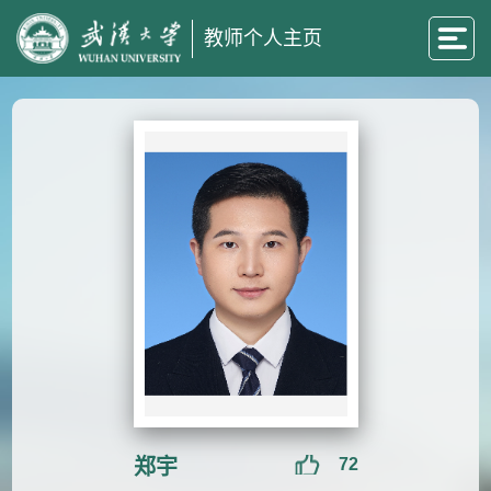
教师个人主页
郑宇
72