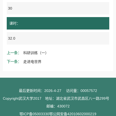
30
课时：
32.0
上一条：
科研训练（一）
下一条：
走进电世界
最后更新时间：
2026
-
4
-
27
访问量：
00057572
Copyright武汉大学2017 地址：湖北省武汉市武昌区八一路299号
邮编：430072
鄂ICP备05003330鄂公网安备42010602000219