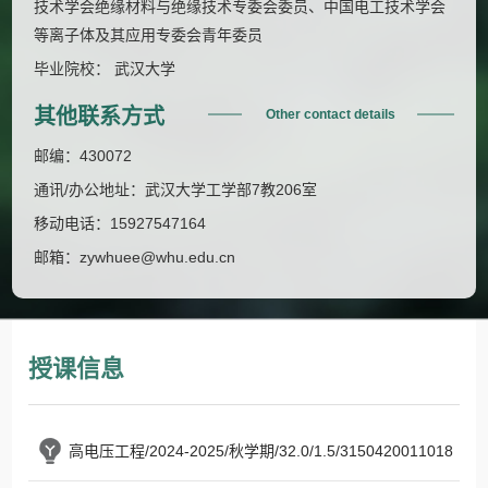
技术学会绝缘材料与绝缘技术专委会委员、中国电工技术学会
等离子体及其应用专委会青年委员
毕业院校： 武汉大学
其他联系方式
Other contact details
邮编：
430072
通讯/办公地址：
武汉大学工学部7教206室
移动电话：
15927547164
邮箱：
zywhuee@whu.edu.cn
授课信息
高电压工程/2024-2025/秋学期/32.0/1.5/3150420011018