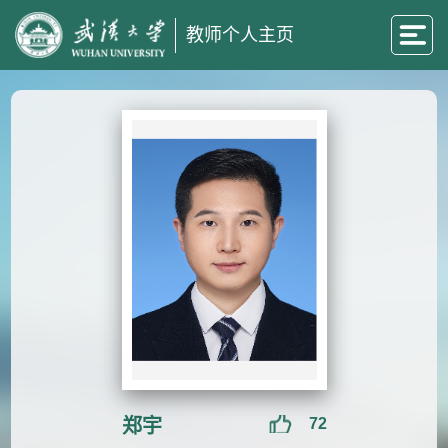
教师个人主页
郑宇
72