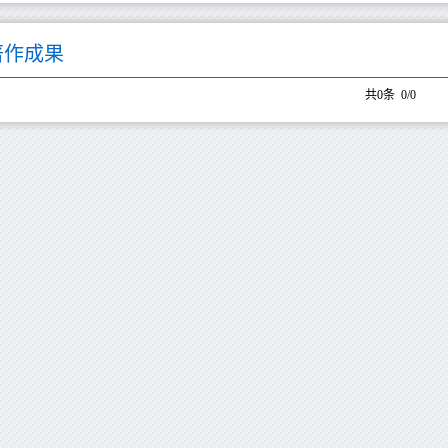
著作成果
共0条 0/0