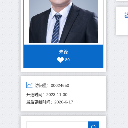
朱锋
80
访问量：
00024650
开通时间：
2023
-
11
-
30
最后更新时间：
2026
-
6
-
17