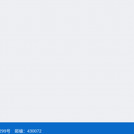
99号 邮编：430072