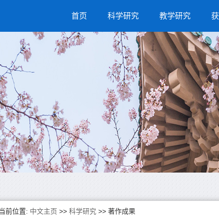
首页
科学研究
教学研究
获
当前位置:
中文主页
>>
科学研究
>>
著作成果