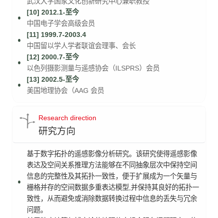
武汉大学国家文化创新研究中心兼职教授
[10] 2012.1-至今
中国电子学会高级会员
[11] 1999.7-2003.4
中国留以学人学者联谊会理事、会长
[12] 2000.7-至今
以色列摄影测量与遥感协会（ILSPRS）会员
[13] 2002.5-至今
美国地理协会（AAG 会员
Research direction
研究方向
基于数字拓扑的遥感影像分析研究。该研究使得遥感影像
表达及空间关系推理方法能够在不同抽象层次中保持空间
信息的完整性及其拓扑一致性，便于扩展成为一个矢量与
栅格并存的空间数据多重表达模型,并保持其良好的拓扑一
致性，从而避免或消除数据转换过程中信息的丢失与冗余
问题。