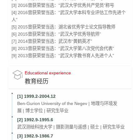
[3] 2016曾获荣誉当选：“武汉大学优秀共产党员”称号
[4] 2016曾获荣誉当选：“武汉大学本科专业评估工作先进个
人”
[5] 2015曾获荣誉当选：湖北省优秀学士论文指导教师
[6] 2015曾获荣誉当选：“武汉大学优秀导航师”
[7] 2014曾获荣誉当选：武汉市“黄鹤英才”
[8] 2013曾获荣誉当选：“武汉大学第八次党代会代表”
[9] 2013曾获荣誉当选：“武汉大学教书育人先进个人”
Educational experience
教育经历
[1] 1999.2-2004.12
Ben-Gurion University of the Negev | 地理与环境发
展 | 博士学位 | 研究生毕业
[2] 1992.9-1995.6
武汉测绘科技大学 | 摄影测量与遥感 | 硕士 | 研究生毕业
[3] 1982.9-1986.7