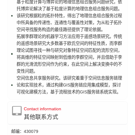
基于粒度计算与博弈论的地理信息组合服务问题研究，依
托博弈论解决了基于粒度计算的地理信息组合服务问题。
该研究根据粒的拓扑特性，得出了地理信息组合服务过程
中所具备的传递性、连通性与覆盖性对策，为从粒子拓扑
空间寻找服务构造的最佳路径提供了理论依据。
拓展李群理论的机器学习方法应用于遥感场景研究。传统
的遥感场景研究大多数基于欧氏空间的特征性质，而李群
理论试图寻找一种与研究对象特征空间匹配的流形空间，
将高维的特征空间映射到低维的李群空间，并且借助于李
群的光滑流形空间作为约束，在此空间上解决变换中的不
变性问题。
空间信息共享服务研究。该研究着重于空间信息服务链理
论和实现技术，通过构建GIS服务链应用集成模型，探讨
可视化建模方法，基于流程技术的GIS服务链系统实现。
Contact information
其他联系方式
邮编：
430079