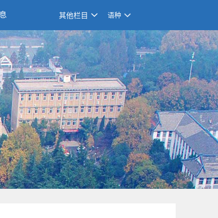
息
其他栏目
语种