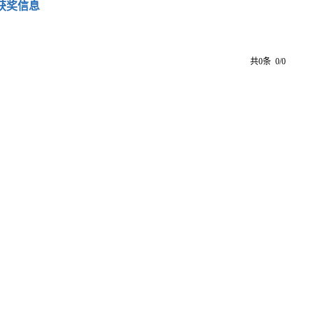
获奖信息
共0条 0/0