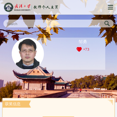
邹勇
+
73
获奖信息