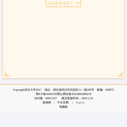
没有更多内容了
Copyright武汉大学2017 地址：湖北省武汉市武昌区八一路299号 邮编：430072
鄂ICP备05003330鄂公网安备42010602000219
访问量：
00012257
最后更新时间：
2026
-
1
-
16
新闻网
|
中文官网
|
English
电脑版