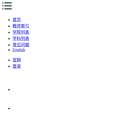
首页
教师索引
学院列表
学科列表
常见问题
English
官网
登录