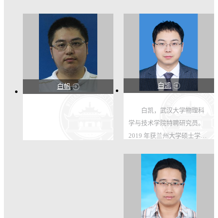
白凯
白帆
123
123
白凯，武汉大学物理科
学与技术学院特聘研究员。
49
4
2019 年获兰州大学硕士学
位，2023 年获武汉大学博士
学位。2023–2025 年在武汉
大学从事博士后研究。2025
年7月任职武汉大学物理科学
与技术学院特聘研究员。 目
前，致...